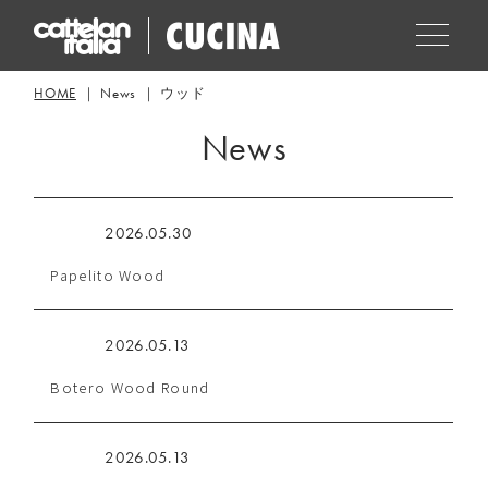
HOME
News
ウッド
News
2026.05.30
Papelito Wood
2026.05.13
Botero Wood Round
2026.05.13