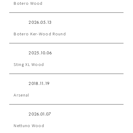
Botero Wood
2026.05.13
Botero Ker-Wood Round
2025.10.06
Sting XL Wood
2018.11.19
Arsenal
2026.01.07
Nettuno Wood