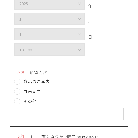
年
月
日
希望内容
必須
商品のご案内
自由見学
その他
必須
主にご覧に
なりたい商品
（複数選択可）