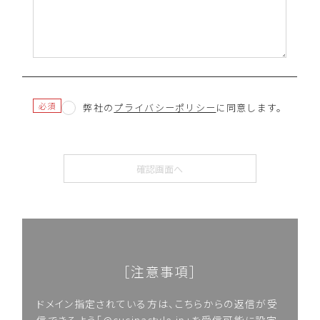
必須
弊社の
プライバシーポリシー
に同意します。
［注意事項］
ドメイン指定されている方は、こちらからの返信が受