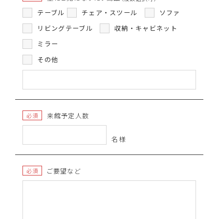
テーブル
チェア・スツール
ソファ
リビングテーブル
収納・キャビネット
ミラー
その他
来館予定人数
必須
名様
ご要望など
必須