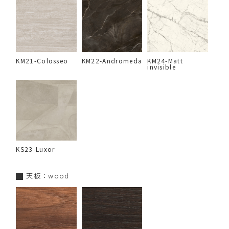
KM21-Colosseo
KM22-Andromeda
KM24-Matt
invisible
KS23-Luxor
天板：wood