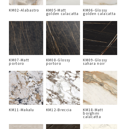
KM02-Alabastro
KM05-Matt
KM06-Glossy
golden calacatta
golden calacatta
KM07-Matt
KM08-Glossy
KM09-Glossy
portoro
portoro
sahara noir
KM11-Makalu
KM12-Breccia
KM18-Matt
borghini
calacatta