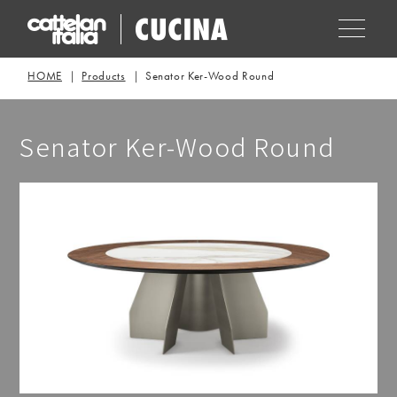
HOME
Products
Senator Ker-Wood Round
Senator Ker-Wood Round