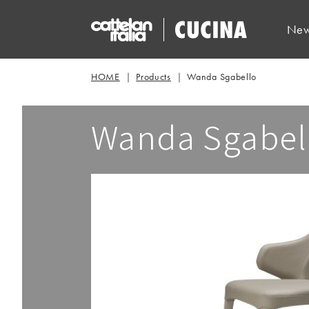
New
HOME
Products
Wanda Sgabello
Wanda Sgabel