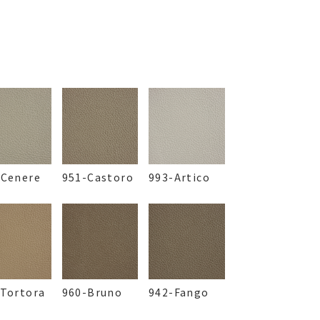
-Cenere
951-Castoro
993-Artico
-Tortora
960-Bruno
942-Fango