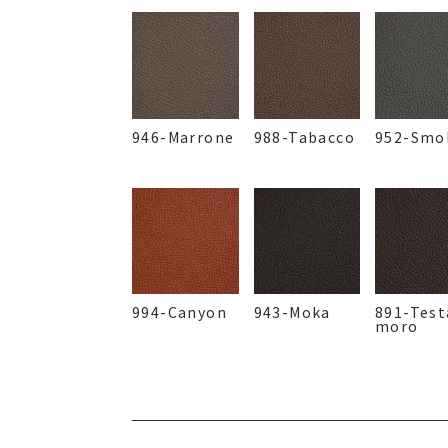
946-Marrone
988-Tabacco
952-Smo
994-Canyon
943-Moka
891-Test
moro