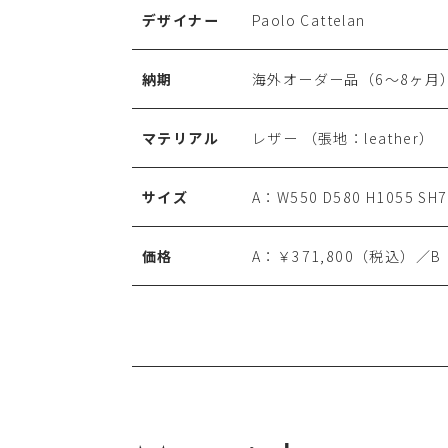
デザイナー
Paolo Cattelan
納期
海外オーダー品（6～8ヶ月
マテリアル
レザー （張地：leather）
サイズ
A：W550 D580 H1055 SH
価格
A：￥371,800（税込）／B