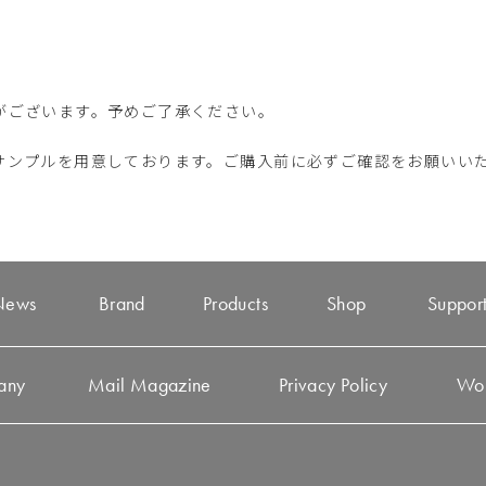
がございます。予めご了承ください。
サンプルを用意しております。ご購入前に必ずご確認をお願いい
News
Brand
Products
Shop
Suppor
any
Mail Magazine
Privacy Policy
Wo