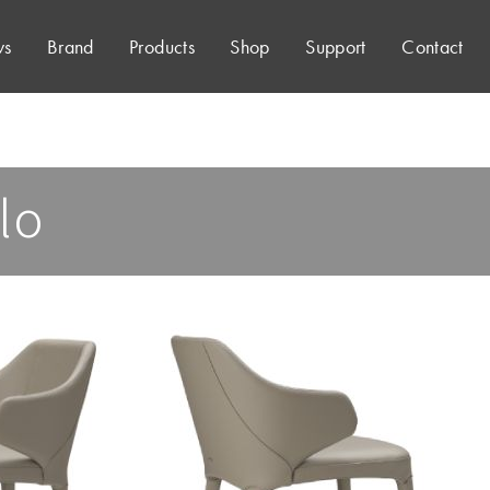
s
Brand
Products
Shop
Support
Contact
lo