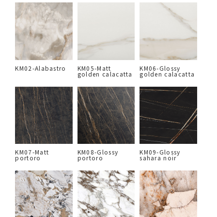
KM02-Alabastro
KM05-Matt
KM06-Glossy
golden calacatta
golden calacatta
KM07-Matt
KM08-Glossy
KM09-Glossy
portoro
portoro
sahara noir