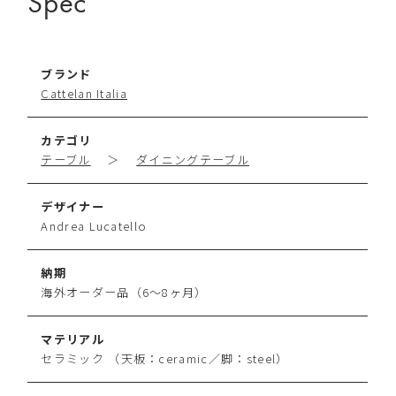
Spec
ブランド
Cattelan Italia
カテゴリ
テーブル
＞
ダイニングテーブル
デザイナー
Andrea Lucatello
納期
海外オーダー品（6～8ヶ月）
マテリアル
セラミック （天板：ceramic／脚：steel）