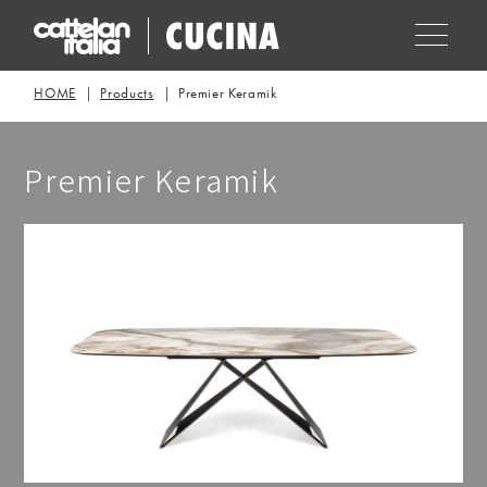
HOME
Products
Premier Keramik
Premier Keramik