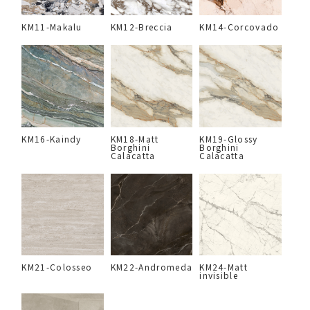
KM11-Makalu
KM12-Breccia
KM14-Corcovado
KM16-Kaindy
KM18-Matt
KM19-Glossy
Borghini
Borghini
Calacatta
Calacatta
KM21-Colosseo
KM22-Andromeda
KM24-Matt
invisible