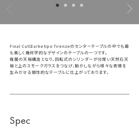
Final Cutはarketipo firenzeのセンターテーブルの中でも最
も美しく幾何学的なデザインのテーブルの一つです。
複層の天板構造となり、回転式のシリンダーが分厚い天然石天
板と上のスモークガラスをつなげ、動かしながら様々な表情を
生みだせる個性的なテーブルに仕上がっております。
Spec