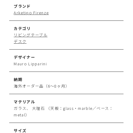
ブランド
Arketipo Firenze
カテゴリ
リビングテーブル
デスク
デザイナー
Mauro Lipparini
納期
海外オーダー品（6～8ヶ月）
マテリアル
ガラス、 大理石 （天板：glass・marble／ベース：
metal）
サイズ