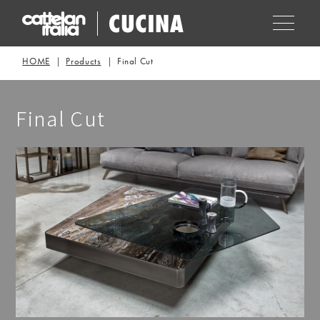
HOME
Products
Final Cut
Final Cut