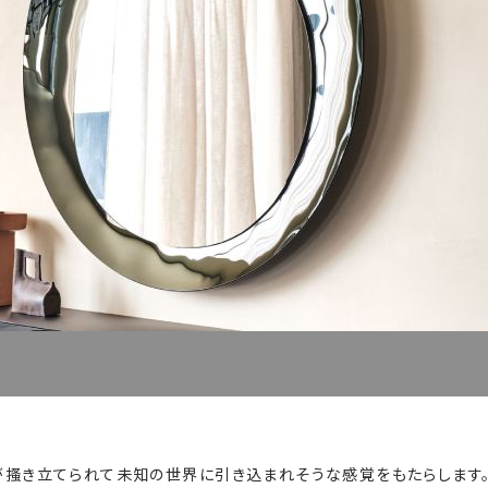
力が搔き立てられて未知の世界に引き込まれそうな感覚をもたらします