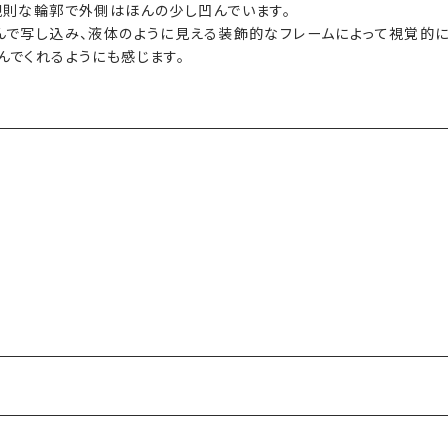
規則な輪郭で外側はほんの少し凹んでいます。
で写し込み、液体のように見える装飾的なフレームによって視覚的に
でくれるようにも感じます。