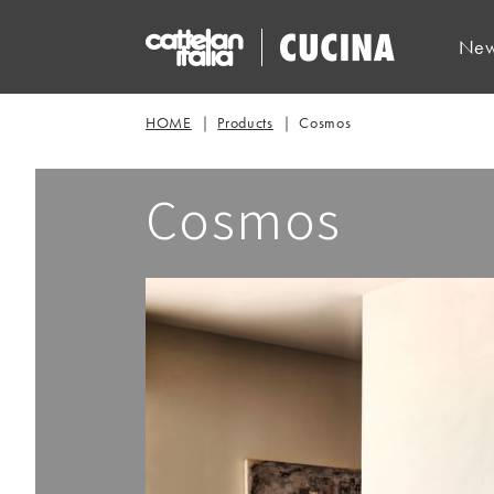
New
HOME
Products
Cosmos
Cosmos