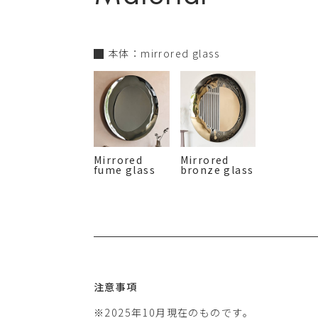
本体：mirrored glass
Mirrored
Mirrored
fume glass
bronze glass
注意事項
※2025年10月現在のものです。