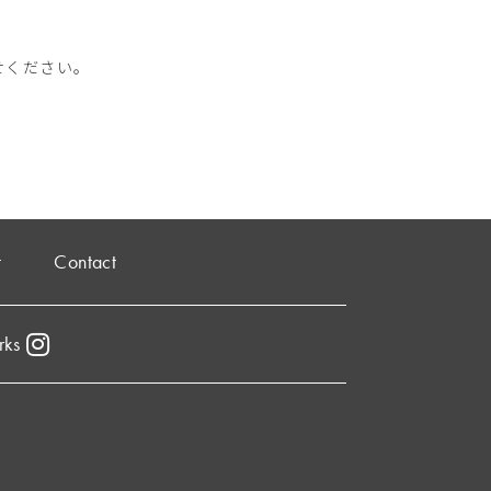
せください。
t
Contact
rks