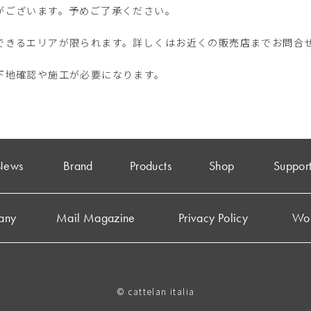
がございます。予めご了承ください。
できるエリアが限られます。詳しくはお近くの販売店までお問合
下地確認や施工が必要になります。
News
Brand
Products
Shop
Suppor
any
Mail Magazine
Privacy Policy
Wo
© cattelan italia