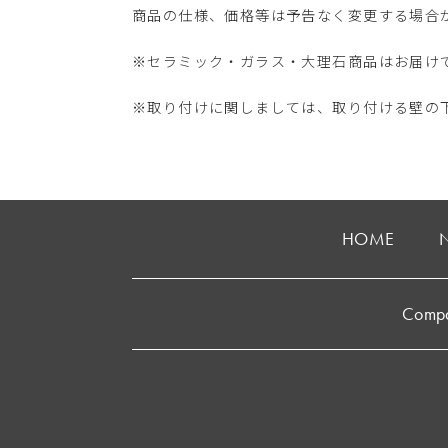
商品の仕様、価格等は予告なく変更する場合
※セラミック・ガラス・大理石商品はお届け
※取り付けに関しましては、取り付ける壁の
HOME
Comp