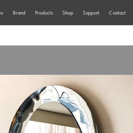
s
Brand
Products
Shop
Support
Contact