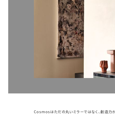
Cosmosはただの丸いミラーではなく、創造