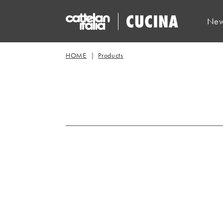
New
HOME
Products