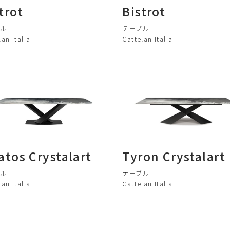
trot
Bistrot
ブル
テーブル
lan Italia
Cattelan Italia
atos Crystalart
Tyron Crystalart
ブル
テーブル
lan Italia
Cattelan Italia